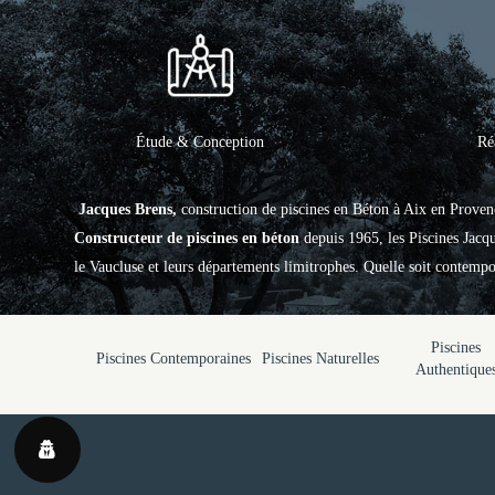
Étude & Conception
Ré
Jacques Brens,
construction de piscines en Béton à Aix en Proven
Constructeur de piscines en béton
depuis 1965, les Piscines Jac
le Vaucluse et leurs départements limitrophes. Quelle soit contempor
Piscines
Piscines Contemporaines
Piscines Naturelles
Authentique