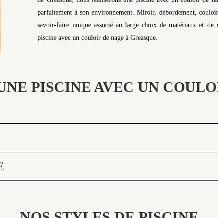
parfaitement à son environnement. Miroir, débordement, couloir
savoir-faire unique associé au large choix de matériaux et de r
piscine avec un couloir de nage à Greasque.
UNE PISCINE AVEC UN COULO
E
NOS STYLES DE PISCINE