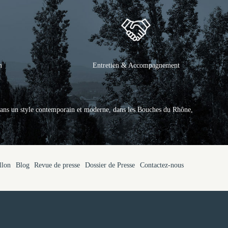
n
Entretien & Accompagnement
ans un style contemporain et moderne, dans les Bouches du Rhône,
llon
Blog
Revue de presse
Dossier de Presse
Contactez-nous