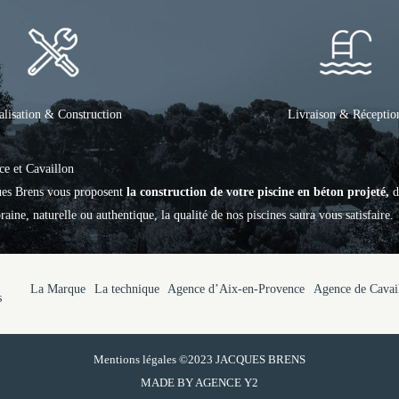
alisation & Construction
Livraison & Réceptio
ce et Cavaillon
ques Brens vous proposent
la construction de votre piscine en béton projeté,
d
aine, naturelle ou authentique, la qualité de nos piscines saura vous satisfaire.
La Marque
La technique
Agence d’Aix-en-Provence
Agence de Cavai
s
Mentions légales
©2023 JACQUES BRENS
MADE BY
AGENCE Y2