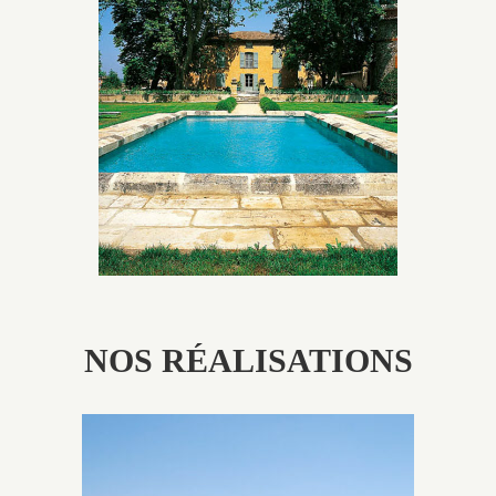
Les piscines en béton authentiques Jacques Brens se
démarquent par la noblesse des matériaux
utilisés pour garder un aspect ancien, retrouver une
patine naturelle ou créer un ornement de pierres de
taille.
NOS RÉALISATIONS