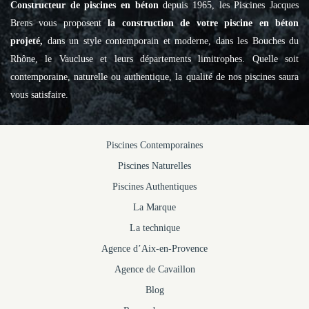
Constructeur de piscines en béton
depuis 1965, les Piscines Jacques
Brens vous proposent
la construction de votre piscine en béton
projeté,
dans un style contemporain et moderne, dans les Bouches du
Rhône, le Vaucluse et leurs départements limitrophes. Quelle soit
contemporaine, naturelle ou authentique, la qualité de nos piscines saura
vous satisfaire.
Piscines Contemporaines
Piscines Naturelles
Piscines Authentiques
La Marque
La technique
Agence d’Aix-en-Provence
Agence de Cavaillon
Blog