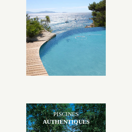
Les piscines en béton naturelles Jacques Brens sont
originales, elles s’intègrent parfaitement à leur
environnement grâce à un jeu de volume et de
matière sur-mesure conçu par notre bureau d’étude
spécialisé.
PISCINES
AUTHENTIQUES