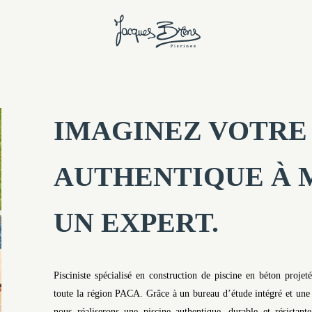
IMAGINEZ VOTRE 
AUTHENTIQUE À 
UN EXPERT.
Pisciniste spécialisé en construction de piscine en béton proje
toute la région PACA. Grâce à un bureau d’étude intégré et une
nous réaliserons une piscine authentique, durable et résistant