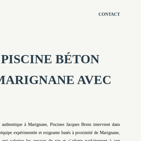
CONTACT
PISCINE BÉTON
MARIGNANE AVEC
té authentique à Marignane, Piscines Jacques Brens intervient dans
 équipe expérimentée et exigeante basés à proximité de Marignane,
e qui valorise les espaces de vie et s’adapte parfaitement à son