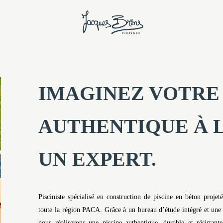
IMAGINEZ VOTRE 
AUTHENTIQUE À 
UN EXPERT.
Pisciniste spécialisé en construction de piscine en béton proje
toute la région PACA. Grâce à un bureau d’étude intégré et une
nous réaliserons une piscine authentique, durable et résistant