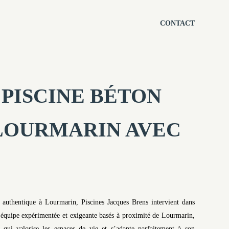
CONTACT
PISCINE BÉTON
LOURMARIN AVEC
té authentique à Lourmarin, Piscines Jacques Brens intervient dans
 équipe expérimentée et exigeante basés à proximité de Lourmarin,
e qui valorise les espaces de vie et s’adapte parfaitement à son