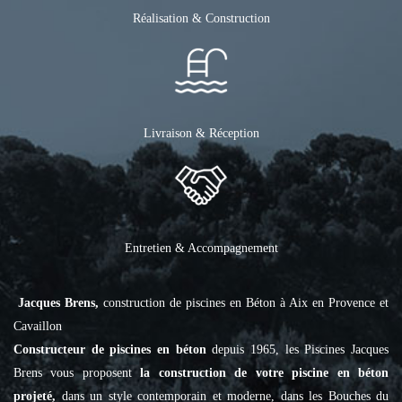
Réalisation & Construction
Livraison & Réception
Entretien & Accompagnement
Jacques Brens,
construction de piscines en Béton à Aix en Provence et
Cavaillon
Constructeur de piscines en béton
depuis 1965, les Piscines Jacques
Brens vous proposent
la construction de votre piscine en béton
projeté,
dans un style contemporain et moderne, dans les Bouches du