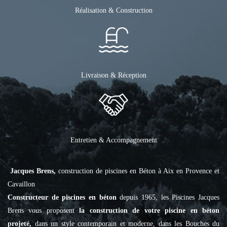
Réalisation & Construction
Livraison & Réception
Entretien & Accompagnement
Jacques Brens,
construction de piscines en Béton à Aix en Provence et
Cavaillon
Constructeur de piscines en béton
depuis 1965, les Piscines Jacques
Brens vous proposent
la construction de votre piscine en béton
projeté,
dans un style contemporain et moderne, dans les Bouches du