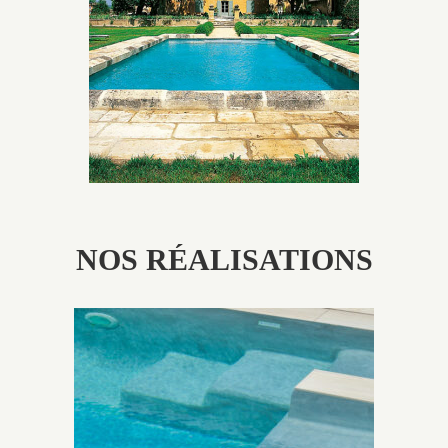
utilisés pour garder un aspect ancien, retrouver une
patine naturelle ou créer un ornement de pierres de
taille.
NOS RÉALISATIONS