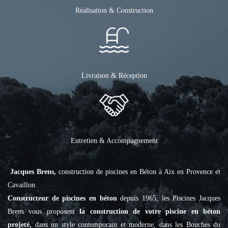
Réalisation & Construction
Livraison & Réception
Entretien & Accompagnement
Jacques Brens,
construction de piscines en Béton à Aix en Provence et
Cavaillon
Constructeur de piscines en béton
depuis 1965, les Piscines Jacques
Brens vous proposent
la construction de votre piscine en béton
projeté,
dans un style contemporain et moderne, dans les Bouches du