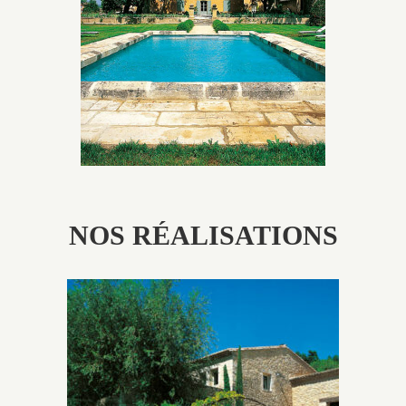
utilisés pour garder un aspect ancien, retrouver une
patine naturelle ou créer un ornement de pierres de
taille.
NOS RÉALISATIONS