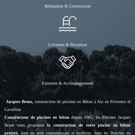
Réalisation & Construction
Livraison & Réception
Entretien & Accompagnement
Jacques Brens,
construction de piscines en Béton à Aix en Provence et
Cavaillon
Constructeur de piscines en béton
depuis 1965, les Piscines Jacques
Brens vous proposent
la construction de votre piscine en béton
projeté,
dans un style contemporain et moderne, dans les Bouches du