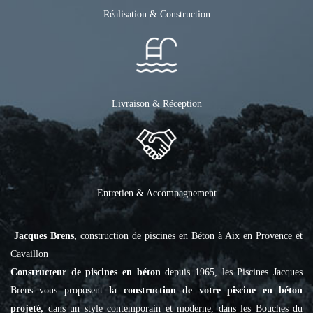
Réalisation & Construction
Livraison & Réception
Entretien & Accompagnement
Jacques Brens,
construction de piscines en Béton à Aix en Provence et
Cavaillon
Constructeur de piscines en béton
depuis 1965, les Piscines Jacques
Brens vous proposent
la construction de votre piscine en béton
projeté,
dans un style contemporain et moderne, dans les Bouches du