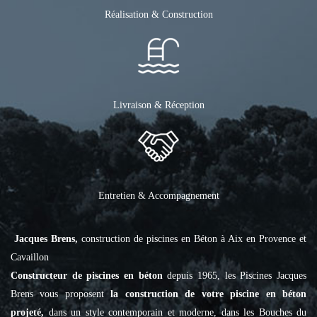
Réalisation & Construction
Livraison & Réception
Entretien & Accompagnement
Jacques Brens,
construction de piscines en Béton à Aix en Provence et
Cavaillon
Constructeur de piscines en béton
depuis 1965, les Piscines Jacques
Brens vous proposent
la construction de votre piscine en béton
projeté,
dans un style contemporain et moderne, dans les Bouches du