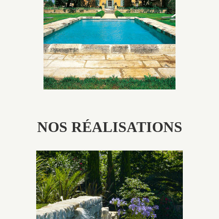
utilisés pour garder un aspect ancien, retrouver une
patine naturelle ou créer un ornement de pierres de
taille.
NOS RÉALISATIONS