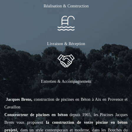
Réalisation & Construction
Livraison & Réception
Entretien & Accompagnement
Jacques Brens,
construction de piscines en Béton à Aix en Provence et
Cavaillon
Constructeur de piscines en béton
depuis 1965, les Piscines Jacques
Brens vous proposent
la construction de votre piscine en béton
projeté,
dans un style contemporain et moderne, dans les Bouches du