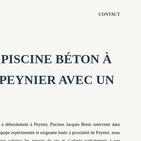
CONTACT
PISCINE BÉTON À
PEYNIER AVEC UN
té à débordement à Peynier, Piscines Jacques Brens intervient dans
quipe expérimentée et exigeante basés à proximité de Peynier, nous
 qui valorise les espaces de vie et s’adapte parfaitement à son