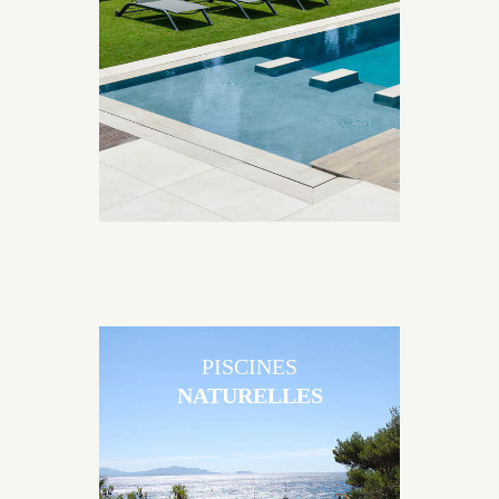
Brens sont uniques grâce au large choix de
matériaux et de revêtements et les nombreuses
options disponibles, miroir, couloir de nage, plage
immergée, débordement.
PISCINES
NATURELLES
Les piscines en béton naturelles Jacques Brens sont