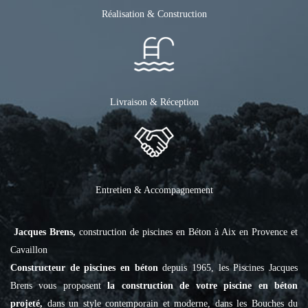
Réalisation & Construction
Livraison & Réception
Entretien & Accompagnement
Jacques Brens,
construction de piscines en Béton à Aix en Provence et
Cavaillon
Constructeur de piscines en béton
depuis 1965, les Piscines Jacques
Brens vous proposent
la construction de votre piscine en béton
projeté,
dans un style contemporain et moderne, dans les Bouches du