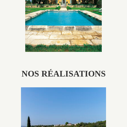
utilisés pour garder un aspect ancien, retrouver une
patine naturelle ou créer un ornement de pierres de
taille.
NOS RÉALISATIONS