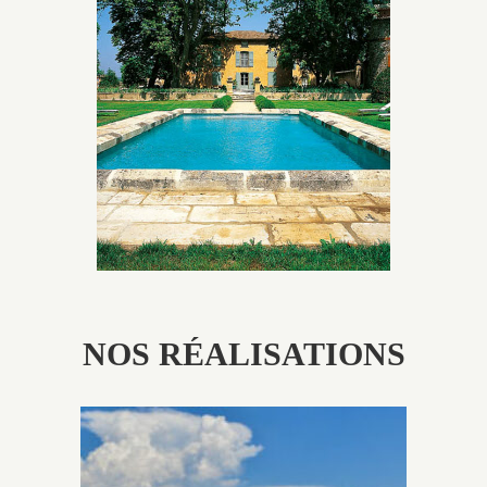
Les piscines en béton authentiques Jacques Brens se
démarquent par la noblesse des matériaux
utilisés pour garder un aspect ancien, retrouver une
patine naturelle ou créer un ornement de pierres de
taille.
NOS RÉALISATIONS