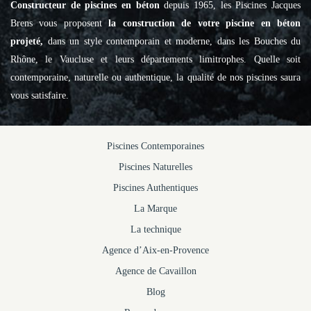
Constructeur de piscines en béton
depuis 1965, les Piscines Jacques
Brens vous proposent
la construction de votre piscine en béton
projeté,
dans un style contemporain et moderne, dans les Bouches du
Rhône, le Vaucluse et leurs départements limitrophes. Quelle soit
contemporaine, naturelle ou authentique, la qualité de nos piscines saura
vous satisfaire.
Piscines Contemporaines
Piscines Naturelles
Piscines Authentiques
La Marque
La technique
Agence d’Aix-en-Provence
Agence de Cavaillon
Blog