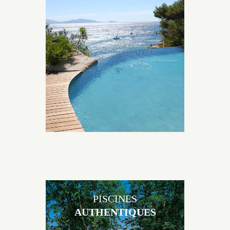
Les piscines en béton naturelles Jacques Brens sont
originales, elles s’intègrent parfaitement à leur
environnement grâce à un jeu de volume et de
matière sur-mesure conçu par notre bureau d’étude
spécialisé.
PISCINES
AUTHENTIQUES