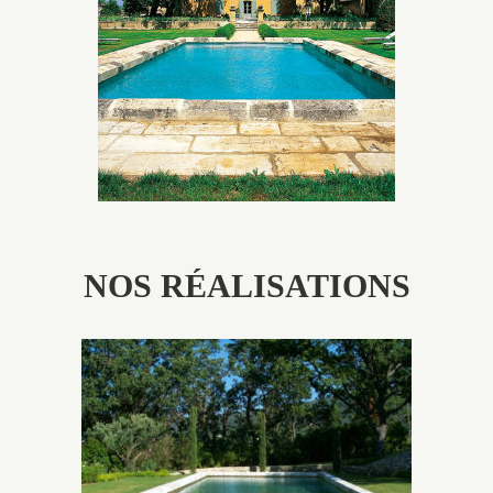
utilisés pour garder un aspect ancien, retrouver une
patine naturelle ou créer un ornement de pierres de
taille.
NOS RÉALISATIONS