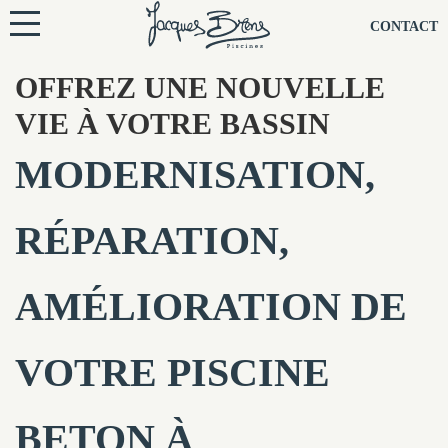
NOS PISCINES
CONTACT
OFFREZ UNE NOUVELLE
NOTRE TECHNIQUE
VIE À VOTRE BASSIN
RÉNOVATION
MODERNISATION,
NOTRE SOCIÉTÉ
RÉPARATION,
NOS CONSEILS
AMÉLIORATION DE
NOS AGENCES
CONTACTEZ-NOUS
VOTRE PISCINE
BETON À