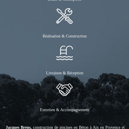
Réalisation & Construction
Livraison & Réception
Entretien & Accompagnement
Jacques Brens,
construction de piscines en Béton à Aix en Provence et