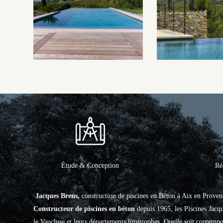
Étude & Conception
Ré
Jacques Brens,
construction de piscines en Béton à Aix en Proven
Constructeur de piscines en béton
depuis 1965, les Piscines Jac
le Vaucluse et leurs départements limitrophes. Quelle soit contempor