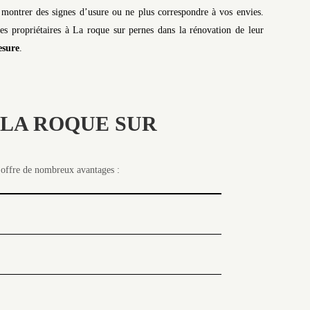
 montrer des signes d’usure ou ne plus correspondre à vos envies.
s propriétaires à La roque sur pernes dans la rénovation de leur
esure
.
 LA ROQUE SUR
s offre de nombreux avantages :