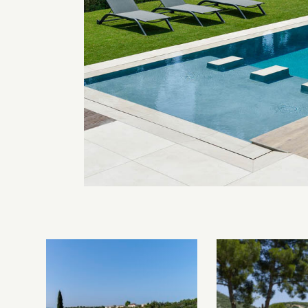
Les piscines en béton contemporaines Jacques Brens sont uniques
grâce au large choix de matériaux et de revêtements et les
nombreuses options disponibles, miroir, couloir de nage, plage
immergée, débordement.