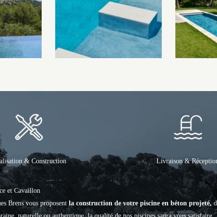
alisation & Construction
Livraison & Réceptio
ce et Cavaillon
ques Brens vous proposent
la construction de votre piscine en béton projeté,
d
aine, naturelle ou authentique, la qualité de nos piscines saura vous satisfaire.