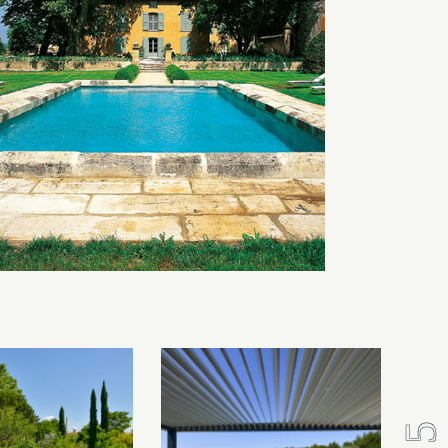
Les piscines en béton authentiques Jacques Brens se démarquent par
la noblesse des matériaux
utilisés pour garder un aspect ancien, retrouver une patine naturelle
ou créer un ornement de pierres de taille.