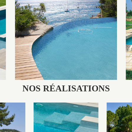
Les piscines en béton naturelles Jacques Brens sont originales, elles
s’intègrent parfaitement à leur environnement grâce à un jeu de
volume et de matière sur-mesure conçu par notre bureau d’étude
spécialisé.
NOS RÉALISATIONS