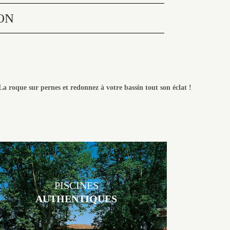
ON
La roque sur pernes
et redonnez à votre bassin tout son éclat !
PISCINES
AUTHENTIQUES